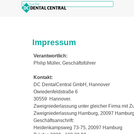
Direkt zum Seiteninhalt
Impressum
Verantwortlich:
Philip Müller, Geschäftsführer
Kontakt:
DC DentalCentral GmbH, Hannover
Owiedenfeldstraße 6
30559 Hannover.
Zweigniederlassung unter gleicher Firma mit Z
Zweigniederlassung Hamburg, 20097 Hambur
Geschäftsanschrift:
Heidenkampsweg 73-75, 20097 Hamburg