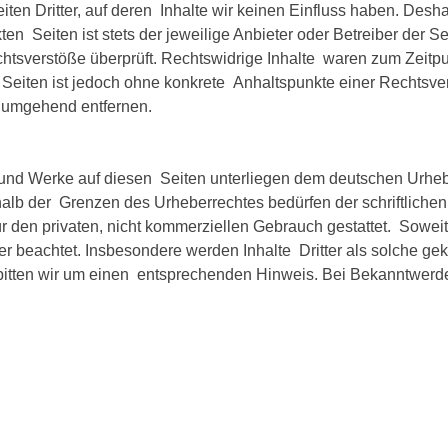
ten Dritter, auf deren Inhalte wir keinen Einfluss haben. Desh
en Seiten ist stets der jeweilige Anbieter oder Betreiber der S
htsverstöße überprüft. Rechtswidrige Inhalte waren zum Zeitpun
en Seiten ist jedoch ohne konkrete Anhaltspunkte einer Rechtsv
s umgehend entfernen.
te und Werke auf diesen Seiten unterliegen dem deutschen Urhebe
alb der Grenzen des Urheberrechtes bedürfen der schriftlichen
 den privaten, nicht kommerziellen Gebrauch gestattet. Soweit d
er beachtet. Insbesondere werden Inhalte Dritter als solche gek
itten wir um einen entsprechenden Hinweis. Bei Bekanntwerd