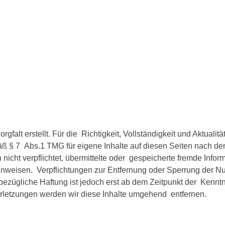
rgfalt erstellt. Für die Richtigkeit, Vollständigkeit und Aktual
ß § 7 Abs.1 TMG für eigene Inhalte auf diesen Seiten nach de
h nicht verpflichtet, übermittelte oder gespeicherte fremde In
t hinweisen. Verpflichtungen zur Entfernung oder Sperrung der
ezügliche Haftung ist jedoch erst ab dem Zeitpunkt der Kenntn
etzungen werden wir diese Inhalte umgehend entfernen.