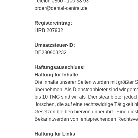
Telefon 0800 - 100 38 93
order@dental-central.de
Registereintrag:
HRB 207932
Umsatzsteuer-ID:
DE280903232
Haftungsausschluss:
Haftung für Inhalte
Die Inhalte unserer Seiten wurden mit größter So
übernehmen. Als Diensteanbieter sind wir gemä
bis 10 TMG sind wir als Diensteanbieter jedoc
forschen, die auf eine rechtswidrige Tätigkei
Gesetzen bleiben hiervon unberührt. Eine diesb
Bekanntwerden von entsprechenden Rechtsverl
Haftung für Links