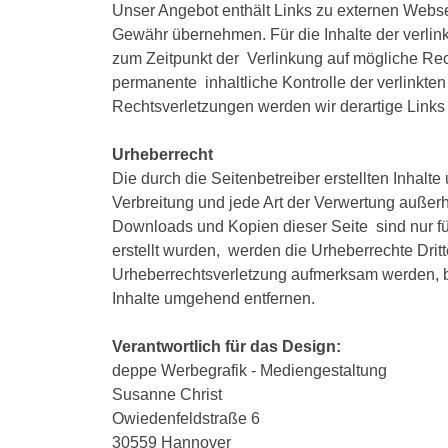
Unser Angebot enthält Links zu externen Websei
Gewähr übernehmen. Für die Inhalte der verlinkt
zum Zeitpunkt der Verlinkung auf mögliche Rec
permanente inhaltliche Kontrolle der verlinkt
Rechtsverletzungen werden wir derartige Link
Urheberrecht
Die durch die Seitenbetreiber erstellten Inhal
Verbreitung und jede Art der Verwertung außerh
Downloads und Kopien dieser Seite sind nur für
erstellt wurden, werden die Urheberrechte Dritt
Urheberrechtsverletzung aufmerksam werden, b
Inhalte umgehend entfernen.
Verantwortlich für das Design:
deppe Werbegrafik - Mediengestaltung
Susanne Christ
Owiedenfeldstraße 6
30559 Hannover