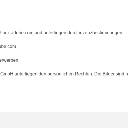
Stock.adobe.com und unterliegen den Linzenzbestimmungen.
lad Kochelaevskiy - sto
erwerben.
GmbH unterliegen den persönlichen Rechten. Die Bilder sind nic